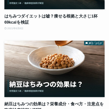
はちみつダイエットは嘘？痩せる根拠と大さじ1杯
69kcalを検証
2021年6月8日
腸活・おなか
納豆はちみつの効果は？栄養成分・食べ方・注意点を