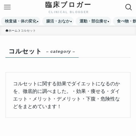
臨床ブロガー
検査値・体の変化
腸活・おなか
運動・部位痩せ
食べ物・
ホーム
コルセット
コルセット
– category –
コルセットに関する効果でダイエットになるのか
を、徹底的に調べました。・効果・痩せる・ダイ
エット・メリット・デメリット・下腹・危険性な
どをまとめています！