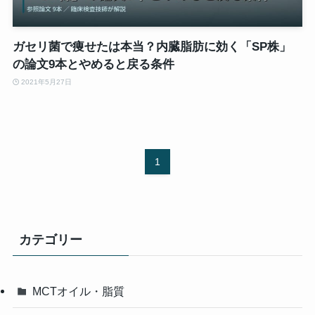
ガセリ菌で痩せたは本当？内臓脂肪に効く「SP株」
の論文9本とやめると戻る条件
2021年5月27日
1
カテゴリー
MCTオイル・脂質